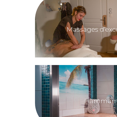
Massages d’exc
Hamma