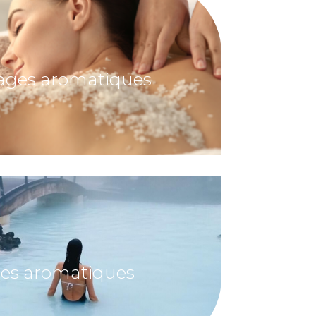
es aromatiques
es aromatiques