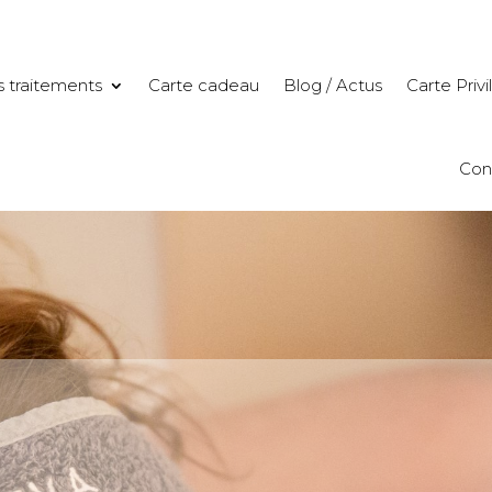
 traitements
Carte cadeau
Blog / Actus
Carte Priv
Con