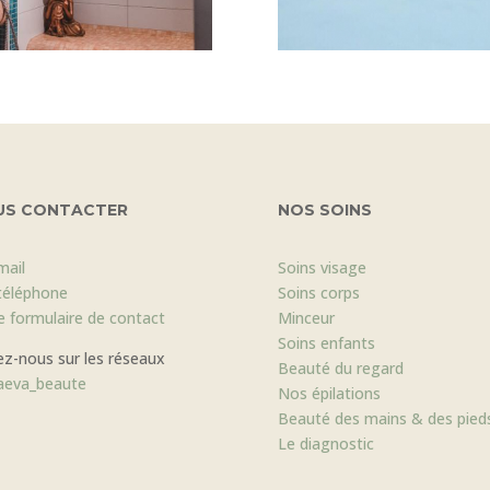
US CONTACTER
NOS SOINS
mail
Soins visage
téléphone
Soins corps
le formulaire de contact
Minceur
Soins enfants
ez-nous sur les réseaux
Beauté du regard
eva_beaute
Nos épilations
Beauté des mains & des pied
Le diagnostic