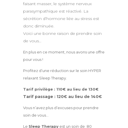
faisant masser, le système nerveux
parasympathique est réactivé.
La
sécrétion d’hormone liée au stress est
donc diminuée.
Voici une bonne raison de prendre soin
de vous…
En plus en ce moment, nous avons une offre
pour vous !
Profitez d’une réduction sur le soin HYPER
relaxant Sleep Therapy.
Tarif privilège : 110€ au lieu de 130€
Tarif passage : 120€ au lieu de 140€
Vous n’avez plus d’excuses pour prendre
soin de vous…
Le
Sleep Therapy
est un soin de 80