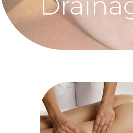
Draina