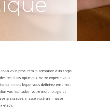
tique
YonKa vous procurera la sensation d’un corps
 des résultats optimaux. Votre experte vous
inceur durant lequel vous définirez ensemble
selon vos habitudes, votre morphologie et
asse graisseuse, masse viscérale, masse
 établi.