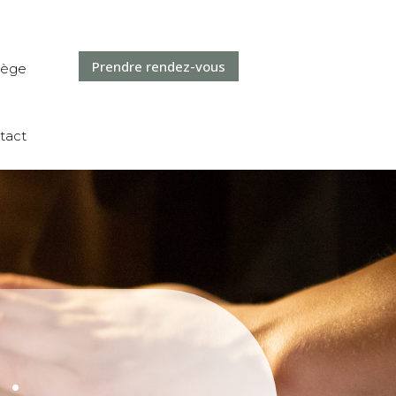
Prendre rendez-vous
ilège
tact