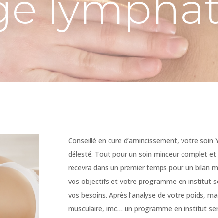
ge lympha
Conseillé en cure d’amincissement, votre soin 
délesté. Tout pour un soin minceur complet et
recevra dans un premier temps pour un bilan m
vos objectifs et votre programme en institut 
vos besoins. Après l’analyse de votre poids, m
musculaire, imc… un programme en institut sera