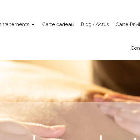
 traitements
Carte cadeau
Blog / Actus
Carte Priv
Con