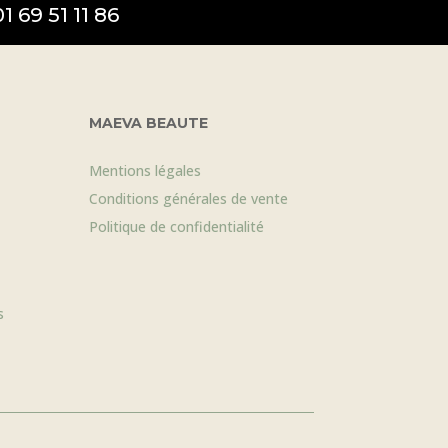
01 69 51 11 86
MAEVA BEAUTE
Mentions légales
Conditions générales de vente
Politique de confidentialité
s